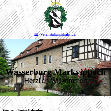
Veranstaltungskalender
Wasserburg Markvippach
Herzlich Willkommen
Veranstaltungskalender