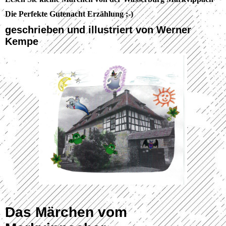
Die Perfekte Gutenacht Erzählung ;-)
geschrieben und illustriert von Werner
Kempe
Das Märchen vom