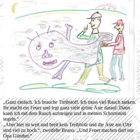
,,Ganz einfach. Ich brauche Treibstoff. Ich muss viel Rauch tanken.
Ihr macht ein Feuer und legt ganz viele grüne Äste darauf. Dann
kann ich mit dem Rauch aufsteigen und in meinen Schornstein
segeln.“
„Aber hier ist weit und breit kein Treibholz und die Äste am Ufer
sind viel zu hoch.“, zweifelte Bruno. ,,Und Feuer machen darf nur
Opa Günther.“