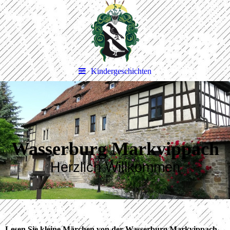
Kindergeschichten
Wasserburg Markvippach
Herzlich Willkommen
Lesen Sie kleine Märchen von der Wasserburg Markvippach