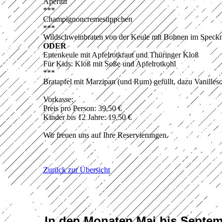
Aperitif
***
Champignoncremesüppchen
***
Wildschweinbraten von der Keule mit Bohnen im Speck
ODER
Entenkeule mit Apfelrotkraut und Thüringer Kloß
Für Kids: Kloß mit Soße und Apfelrotkohl
***
Bratapfel mit Marzipan (und Rum) gefüllt, dazu Vanillesoß
Vorkasse:
Preis pro Person: 39,50 €
Kinder bis 12 Jahre: 19,50 €
Wir freuen uns auf Ihre Reservierungen.
Zurück zur Übersicht
In den Monaten Mai bis Septem