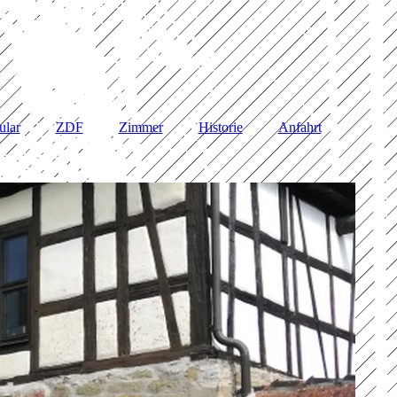
ular
ZDF
Zimmer
Historie
Anfahrt